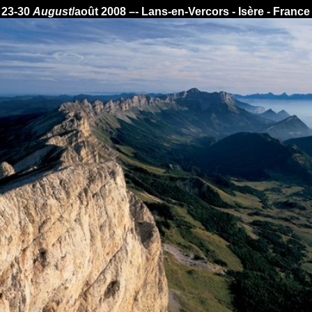
23-30
August
/août 2008 –- Lans-en-Vercors - Isère - France