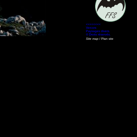
<<<<<<<<
Vercors
Paysages divers.
© Droits réservés.
Site map
/ Plan site